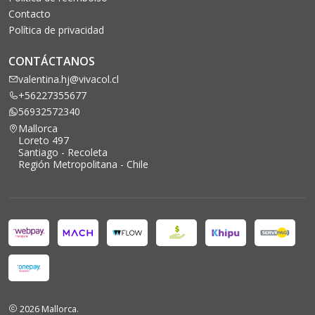
Contacto
Política de privacidad
CONTÁCTANOS
valentina.hj@vivacol.cl
+56227355677
56932572340
Mallorca
Loreto 497
Santiago - Recoleta
Región Metropolitana - Chile
2026 Mallorca.