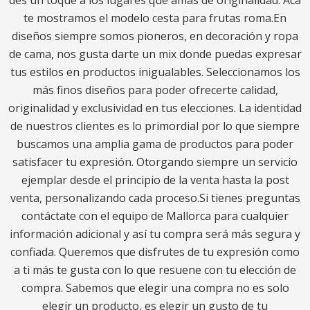
des un toque a los lugares que amas de originalidad. Acá
te mostramos el modelo cesta para frutas roma.En
diseños siempre somos pioneros, en decoración y ropa
de cama, nos gusta darte un mix donde puedas expresar
tus estilos en productos inigualables. Seleccionamos los
más finos diseños para poder ofrecerte calidad,
originalidad y exclusividad en tus elecciones. La identidad
de nuestros clientes es lo primordial por lo que siempre
buscamos una amplia gama de productos para poder
satisfacer tu expresión. Otorgando siempre un servicio
ejemplar desde el principio de la venta hasta la post
venta, personalizando cada proceso.Si tienes preguntas
contáctate con el equipo de Mallorca para cualquier
información adicional y así tu compra será más segura y
confiada. Queremos que disfrutes de tu expresión como
a ti más te gusta con lo que resuene con tu elección de
compra. Sabemos que elegir una compra no es solo
elegir un producto, es elegir un gusto de tu