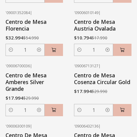
Cantidad
Cantidad
'09001352084
|
'09006010149
|
-40% OFF
-40% OFF
Centro de Mesa
Centro de Mesa
Florencia
Austria Ovalada
$32.994
$10.794
$54.990
$17.990
Cantidad
Cantidad
'09006700036
|
'09006713127
|
-40% OFF
-40% OFF
Centro de Mesa
Centro de Mesa
Amberes Silver
Cosenza Circular Gold
Grande
$17.994
$29.990
$17.994
$29.990
Cantidad
Cantidad
'09006300109
|
'09006432136
|
-40% OFF
-40% OFF
Centro De Mesa
Centro de Mesa