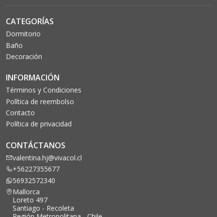
CATEGORÍAS
Dormitorio
Baño
Decoración
INFORMACIÓN
Términos y Condiciones
Política de reembolso
Contacto
Política de privacidad
CONTÁCTANOS
valentina.hj@vivacol.cl
+56227355677
56932572340
Mallorca
Loreto 497
Santiago - Recoleta
Región Metropolitana - Chile