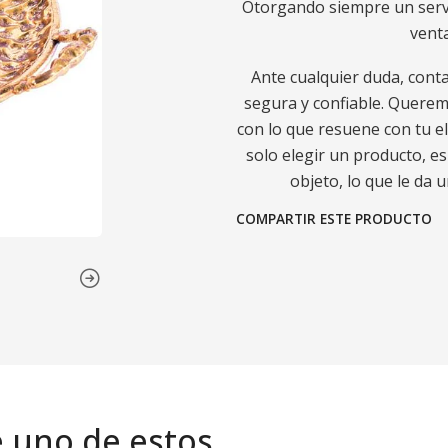
Otorgando siempre un servic
venta
Ante cualquier duda, conta
segura y confiable. Querem
con lo que resuene con tu 
solo elegir un producto, e
objeto, lo que le da u
COMPARTIR ESTE PRODUCTO
e uno de estos