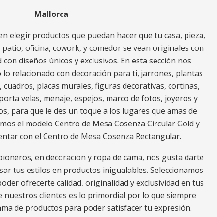
Mallorca
n elegir productos que puedan hacer que tu casa, pieza,
za, patio, oficina, cowork, y comedor se vean originales con
 con diseños únicos y exclusivos. En esta sección nos
o relacionado con decoración para ti, jarrones, plantas
s, cuadros, placas murales, figuras decorativas, cortinas,
porta velas, menaje, espejos, marco de fotos, joyeros y
os, para que le des un toque a los lugares que amas de
ramos el modelo Centro de Mesa Cosenza Circular Gold y
ntar con el Centro de Mesa Cosenza Rectangular.
ioneros, en decoración y ropa de cama, nos gusta darte
ar tus estilos en productos inigualables. Seleccionamos
oder ofrecerte calidad, originalidad y exclusividad en tus
e nuestros clientes es lo primordial por lo que siempre
a de productos para poder satisfacer tu expresión.