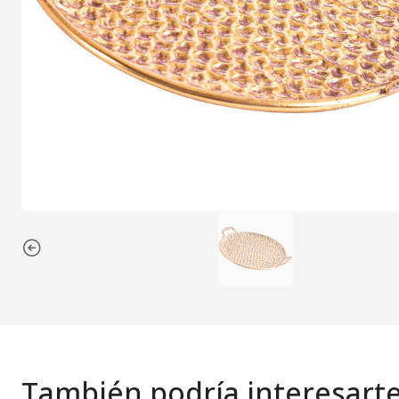
También podría interesart