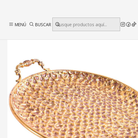
Inici
MENÚ
BUSCAR