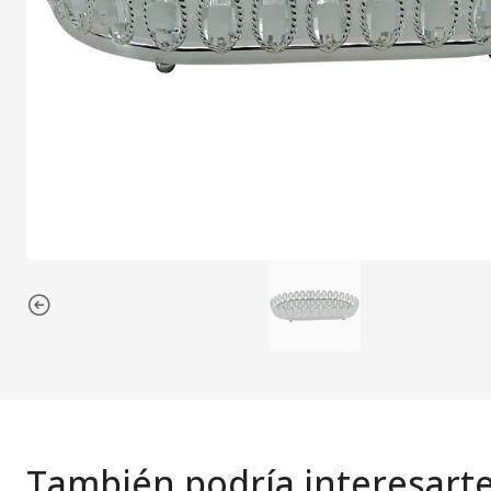
También podría interesart