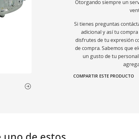
Otorgando siempre un servic
ven
Si tienes preguntas contáct
adicional y así tu compr
disfrutes de tu expresión c
de compra. Sabemos que ele
un gusto de tu personali
agrega
COMPARTIR ESTE PRODUCTO
e uno de estos