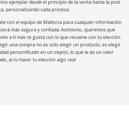
io ejemplar desde el principio de la venta hasta la post
ta, personalizando cada proceso.
ate con el equipo de Mallorca para cualquier información
a será más segura y confiada. Asimismo, queremos que
omo a ti más te gusta con lo que resuene con tu elección
gir una compra no es solo elegir un producto, es elegir
dad personificado en un objeto, lo que le da un valor
do, al tu hacer tu elección algo real