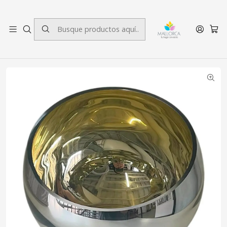
3 cuotas sin interés.
Inicio
Decoración
Centro de Mesa
Centro de Mesa Cardiff Gold Mediano