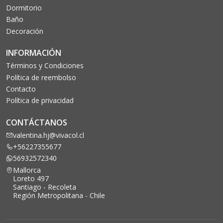
Dormitorio
Baño
Decoración
INFORMACIÓN
Términos y Condiciones
Política de reembolso
Contacto
Política de privacidad
CONTÁCTANOS
valentina.hj@vivacol.cl
+56227355677
56932572340
Mallorca
Loreto 497
Santiago - Recoleta
Región Metropolitana - Chile