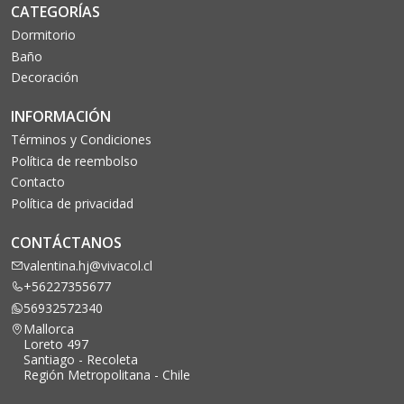
CATEGORÍAS
Dormitorio
Baño
Decoración
INFORMACIÓN
Términos y Condiciones
Política de reembolso
Contacto
Política de privacidad
CONTÁCTANOS
valentina.hj@vivacol.cl
+56227355677
56932572340
Mallorca
Loreto 497
Santiago - Recoleta
Región Metropolitana - Chile