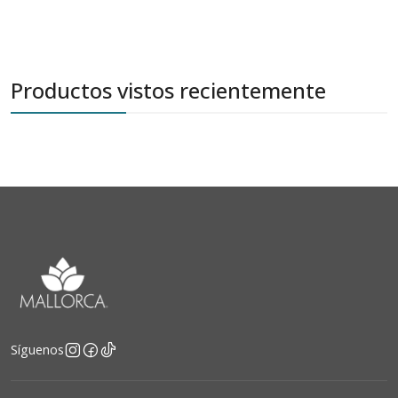
Productos vistos recientemente
Síguenos