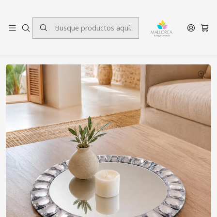
3 cuotas sin interés.
Inicio
Decoración
Centro de Mesa
Centro de Mesa Espejo Montclart Plus