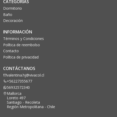
CATEGORÍAS
Dormitorio
Baño
Decoración
INFORMACIÓN
Términos y Condiciones
Política de reembolso
Contacto
Política de privacidad
CONTÁCTANOS
valentina.hj@vivacol.cl
+56227355677
56932572340
Mallorca
Loreto 497
Santiago - Recoleta
Región Metropolitana - Chile