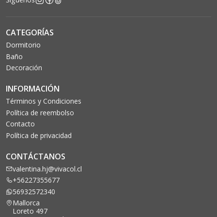
CATEGORÍAS
Dormitorio
Baño
Decoración
INFORMACIÓN
Términos y Condiciones
Política de reembolso
Contacto
Política de privacidad
CONTÁCTANOS
valentina.hj@vivacol.cl
+56227355677
56932572340
Mallorca
Loreto 497