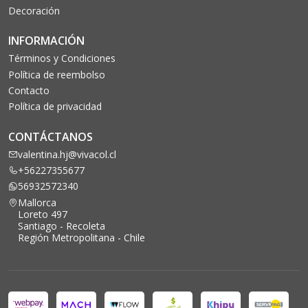
Decoración
INFORMACIÓN
Términos y Condiciones
Política de reembolso
Contacto
Política de privacidad
CONTÁCTANOS
valentina.hj@vivacol.cl
+56227355677
56932572340
Mallorca
Loreto 497
Santiago - Recoleta
Región Metropolitana - Chile