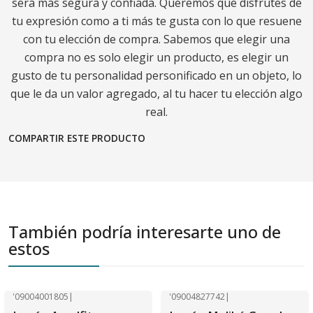
será más segura y confiada. Queremos que disfrutes de
tu expresión como a ti más te gusta con lo que resuene
con tu elección de compra. Sabemos que elegir una
compra no es solo elegir un producto, es elegir un
gusto de tu personalidad personificado en un objeto, lo
que le da un valor agregado, al tu hacer tu elección algo
real.
COMPARTIR ESTE PRODUCTO
También podría interesarte uno de
estos
'09004001805
|
'09004827742
|
-40% OFF
-40% OFF