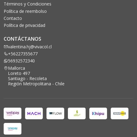
Términos y Condiciones
Política de reembolso
Contacto
Política de privacidad
CONTÁCTANOS
valentina.hj@vivacol.cl
+56227355677
56932572340
Mallorca
Loreto 497
Santiago - Recoleta
Región Metropolitana - Chile