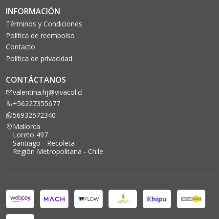
INFORMACIÓN
Términos y Condiciones
Política de reembolso
Contacto
Política de privacidad
CONTÁCTANOS
valentina.hj@vivacol.cl
+56227355677
56932572340
Mallorca
Loreto 497
Santiago - Recoleta
Región Metropolitana - Chile