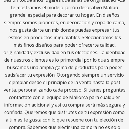
des un toque a los lugares que amas de originalidad. Acá
te mostramos el modelo jarrón decorativo Malibú
grande, especial para decorar tu hogar. En diseños
siempre somos pioneros, en decoración y ropa de cama,
nos gusta darte un mix donde puedas expresar tus
estilos en productos inigualables. Seleccionamos los
más finos diseños para poder ofrecerte calidad,
originalidad y exclusividad en tus elecciones. La identidad
de nuestros clientes es lo primordial por lo que siempre
buscamos una amplia gama de productos para poder
satisfacer tu expresión. Otorgando siempre un servicio
ejemplar desde el principio de la venta hasta la post
venta, personalizando cada proceso. Si tienes preguntas
contáctate con el equipo de Mallorca para cualquier
información adicional y así tu compra será más segura y
confiada. Queremos que disfrutes de tu expresión como
a ti más te gusta con lo que resuene con tu elección de
compra. Sabemos que elegir una compra no es solo