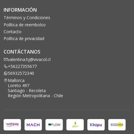
INFORMACIÓN
Términos y Condiciones
Política de reembolso
Contacto
Política de privacidad
CONTÁCTANOS
valentina.hj@vivacol.cl
+56227355677
56932572340
Mallorca
Loreto 497
Santiago - Recoleta
Región Metropolitana - Chile