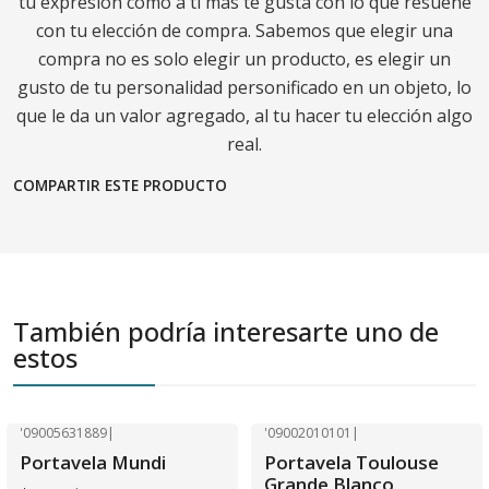
tu expresión como a ti más te gusta con lo que resuene
con tu elección de compra. Sabemos que elegir una
compra no es solo elegir un producto, es elegir un
gusto de tu personalidad personificado en un objeto, lo
que le da un valor agregado, al tu hacer tu elección algo
real.
COMPARTIR ESTE PRODUCTO
También podría interesarte uno de
estos
'09005631889
|
'09002010101
|
-40% OFF
-40% OFF
Portavela Mundi
Portavela Toulouse
Grande Blanco