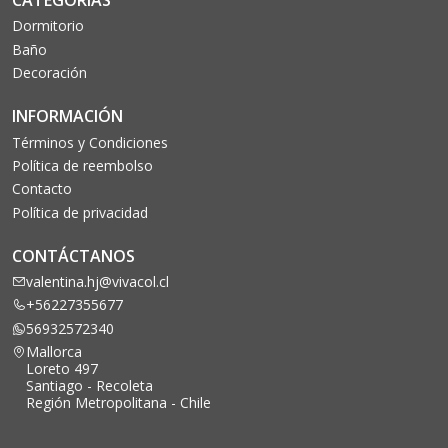
CATEGORÍAS
Dormitorio
Baño
Decoración
INFORMACIÓN
Términos y Condiciones
Política de reembolso
Contacto
Política de privacidad
CONTÁCTANOS
valentina.hj@vivacol.cl
+56227355677
56932572340
Mallorca
Loreto 497
Santiago - Recoleta
Región Metropolitana - Chile