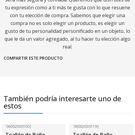
tu expresión como a ti más te gusta con lo que resuene
con tu elección de compra. Sabemos que elegir una
compra no es solo elegir un producto, es elegir un
gusto de tu personalidad personificado en un objeto, lo
que le da un valor agregado, al tu hacer tu elección algo
real.
COMPARTIR ESTE PRODUCTO
También podría interesarte uno de
estos
'06002030100
|
'06002030119
|
-55% OFF
-40% OFF
Toallón de Baño
Toallón de Baño