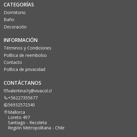
CATEGORÍAS
Dormitorio
Baño
Decoración
INFORMACIÓN
Términos y Condiciones
Política de reembolso
Contacto
Política de privacidad
CONTÁCTANOS
valentina.hj@vivacol.cl
+56227355677
56932572340
Mallorca
Loreto 497
Santiago - Recoleta
Región Metropolitana - Chile