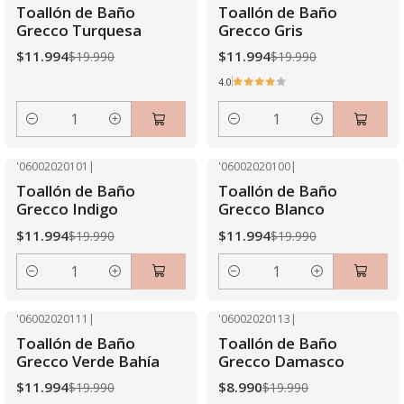
-40% OFF
-40% OFF
Toallón de Baño
Toallón de Baño
Grecco Turquesa
Grecco Gris
$11.994
$11.994
$19.990
$19.990
4.0
Cantidad
Cantidad
'06002020101
|
'06002020100
|
-40% OFF
-40% OFF
Toallón de Baño
Toallón de Baño
Grecco Indigo
Grecco Blanco
$11.994
$11.994
$19.990
$19.990
Cantidad
Cantidad
'06002020111
|
'06002020113
|
-40% OFF
-55% OFF
Toallón de Baño
Toallón de Baño
Grecco Verde Bahía
Grecco Damasco
$11.994
$8.990
$19.990
$19.990