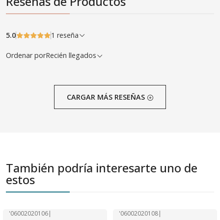
Reseñas de Productos
5.0
1 reseña
Ordenar por
Recién llegados
CARGAR MÁS RESEÑAS
También podría interesarte uno de
estos
'06002020106
|
'06002020108
|