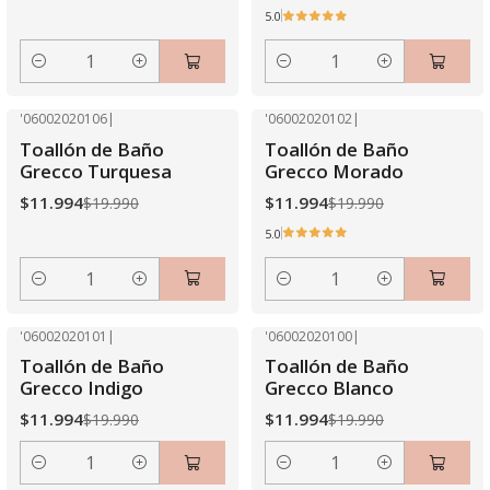
5.0
Cantidad
Cantidad
'06002020106
|
'06002020102
|
-40% OFF
-40% OFF
Toallón de Baño
Toallón de Baño
Grecco Turquesa
Grecco Morado
$11.994
$11.994
$19.990
$19.990
5.0
Cantidad
Cantidad
'06002020101
|
'06002020100
|
-40% OFF
-40% OFF
Toallón de Baño
Toallón de Baño
Grecco Indigo
Grecco Blanco
$11.994
$11.994
$19.990
$19.990
Cantidad
Cantidad