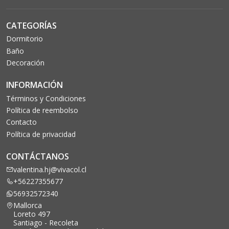
CATEGORÍAS
Dormitorio
Baño
Decoración
INFORMACIÓN
Términos y Condiciones
Política de reembolso
Contacto
Política de privacidad
CONTÁCTANOS
valentina.hj@vivacol.cl
+56227355677
56932572340
Mallorca
Loreto 497
Santiago - Recoleta