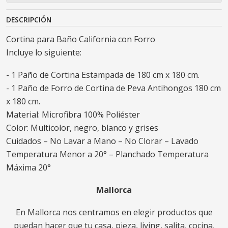
DESCRIPCIÓN
Cortina para Baño California con Forro
Incluye lo siguiente:
- 1 Paño de Cortina Estampada de 180 cm x 180 cm.
- 1 Paño de Forro de Cortina de Peva Antihongos 180 cm
x 180 cm.
Material: Microfibra 100% Poliéster
Color: Multicolor, negro, blanco y grises
Cuidados – No Lavar a Mano – No Clorar – Lavado
Temperatura Menor a 20° – Planchado Temperatura
Máxima 20°
Mallorca
En Mallorca nos centramos en elegir productos que
puedan hacer que tu casa, pieza, living, salita, cocina,