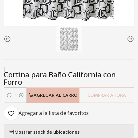
|
Cortina para Baño California con
Forro
AGREGAR AL CARRO
COMPRAR AHORA
Cantidad
Agregar a la lista de favoritos
Mostrar stock de ubicaciones