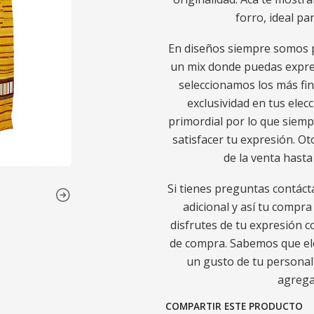
forro, ideal pa
En diseños siempre somos p
un mix donde puedas expresa
seleccionamos los más fin
exclusividad en tus elec
primordial por lo que sie
satisfacer tu expresión. O
de la venta hasta
Si tienes preguntas contáct
adicional y así tu compr
disfrutes de tu expresión c
de compra. Sabemos que ele
un gusto de tu personali
agregad
COMPARTIR ESTE PRODUCTO