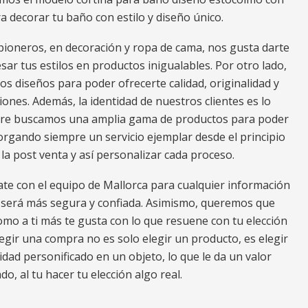
ra decorar tu baño con estilo y diseño único.
ioneros, en decoración y ropa de cama, nos gusta darte
r tus estilos en productos inigualables. Por otro lado,
os diseños para poder ofrecerte calidad, originalidad y
ciones. Además, la identidad de nuestros clientes es lo
mpre buscamos una amplia gama de productos para poder
torgando siempre un servicio ejemplar desde el principio
 la post venta y así personalizar cada proceso.
ate con el equipo de Mallorca para cualquier información
a será más segura y confiada. Asimismo, queremos que
omo a ti más te gusta con lo que resuene con tu elección
gir una compra no es solo elegir un producto, es elegir
dad personificado en un objeto, lo que le da un valor
o, al tu hacer tu elección algo real.