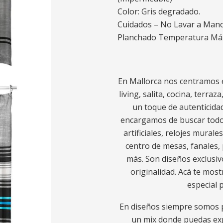
Color: Gris degradado.
Cuidados – No Lavar a Mano
Planchado Temperatura Má
En Mallorca nos centramos e
living, salita, cocina, terra
un toque de autenticidad
encargamos de buscar todo l
artificiales, relojes murale
centro de mesas, fanales, 
más. Son diseños exclusiv
originalidad. Acá te mos
especial 
En diseños siempre somos p
un mix donde puedas exp