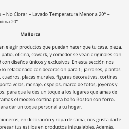
 – No Clorar – Lavado Temperatura Menor a 20° –
xima 20°
Mallorca
n elegir productos que puedan hacer que tu casa, pieza,
za, patio, oficina, cowork, y comedor se vean originales con
 con diseños únicos y exclusivos. En esta sección nos
o relacionado con decoración para ti, jarrones, plantas
s, cuadros, placas murales, figuras decorativas, cortinas,
porta velas, menaje, espejos, marco de fotos, joyeros y
os, para que le des un toque a los lugares que amas de
tramos el modelo cortina para baño Boston con forro,
para dar un toque personal a tu hogar.
ioneros, en decoración y ropa de cama, nos gusta darte
resar tus estilos en productos inigualables. Además,