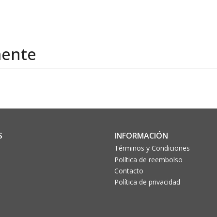
mente
S
INFORMACIÓN
Términos y Condiciones
Política de reembolso
Contacto
Política de privacidad