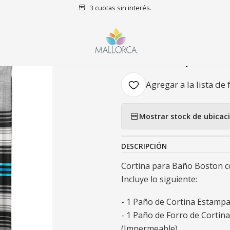
3 cuotas sin interés.
Inicio
Baño
Cortinas de baño
Cortina para Baño Boston
|
Cortina para
Agregar a la lista de 
Mostrar stock de ubicac
DESCRIPCIÓN
Cortina para Baño Boston c
Incluye lo siguiente:
- 1 Paño de Cortina Estampa
- 1 Paño de Forro de Cortin
(Impermeable)