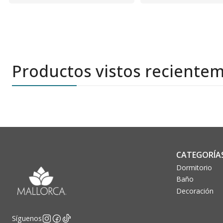
Productos vistos reciente
CATEGORÍA
Dormitorio
Baño
Decoración
Síguenos