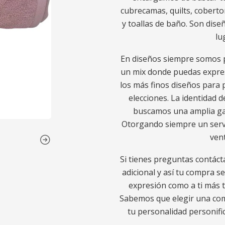
cubrecamas, quilts, coberto
y toallas de baño. Son diseñ
lu
En diseños siempre somos p
un mix donde puedas expres
los más finos diseños para p
elecciones. La identidad d
buscamos una amplia gam
Otorgando siempre un servic
ven
Si tienes preguntas contáct
adicional y así tu compra s
expresión como a ti más t
Sabemos que elegir una comp
tu personalidad personific