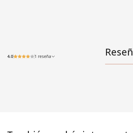
Reseñ
4.0
1 reseña