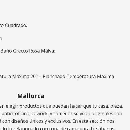
ro Cuadrado.
n.
e Baño Grecco Rosa Malva:
atura Máxima 20° – Planchado Temperatura Máxima
Mallorca
n elegir productos que puedan hacer que tu casa, pieza,
za, patio, oficina, cowork, y comedor se vean originales con
 con diseños únicos y exclusivos. En esta sección nos
do lo relacionado con ropa de cama para ti, sábanas,