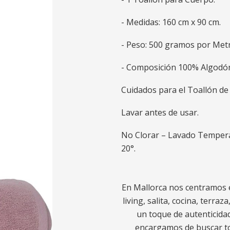
- Medidas: 160 cm x 90 cm.
- Peso: 500 gramos por Met
- Composición 100% Algodó
Cuidados para el Toallón d
Lavar antes de usar.
No Clorar – Lavado Temper
20°.
En Mallorca nos centramos e
living, salita, cocina, terra
un toque de autenticidad
encargamos de buscar to