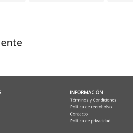
mente
S
INFORMACIÓN
Términos y Condiciones
Política de reembolso
Contacto
Política de privacidad