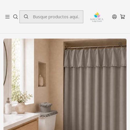
3 cuotas sin interés.
Inicio
Baño
Cortinas de baño
Juego Cortina Recogida para Baño Lisa Gris Perla