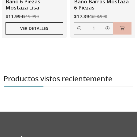
Baño 6 Piezas
Baño Barras Mostaza
Mostaza Lisa
6 Piezas
$11.994
$17.394
$19.990
$28.990
VER DETALLES
Cantidad
Productos vistos recientemente