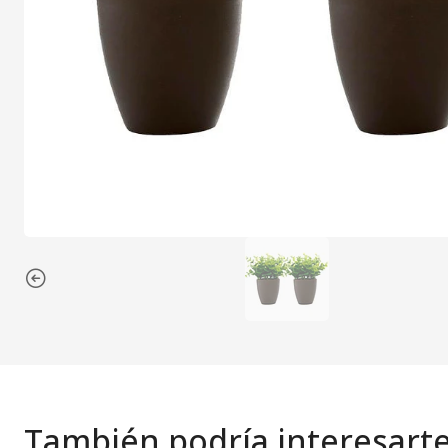
También podría interesart