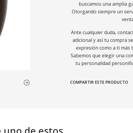
buscamos una amplia gam
Otorgando siempre un servic
venta
Ante cualquier duda, contac
adicional y así tu compra s
expresión como a ti más t
Sabemos que elegir una comp
tu personalidad personific
COMPARTIR ESTE PRODUCTO
e uno de estos