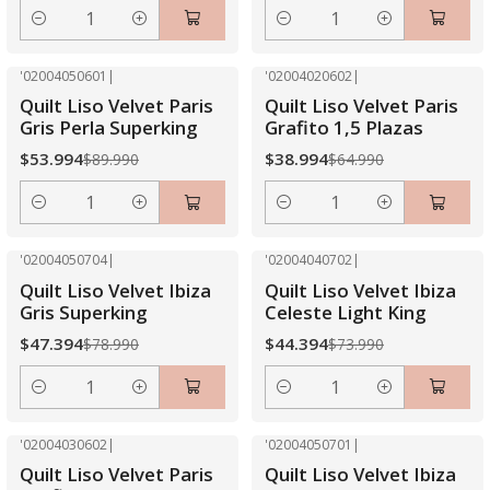
Cantidad
Cantidad
'02004050601
|
'02004020602
|
-40% OFF
-40% OFF
Quilt Liso Velvet Paris
Quilt Liso Velvet Paris
Gris Perla Superking
Grafito 1,5 Plazas
$53.994
$38.994
$89.990
$64.990
Cantidad
Cantidad
'02004050704
|
'02004040702
|
-40% OFF
-40% OFF
Quilt Liso Velvet Ibiza
Quilt Liso Velvet Ibiza
Gris Superking
Celeste Light King
$47.394
$44.394
$78.990
$73.990
Cantidad
Cantidad
'02004030602
|
'02004050701
|
-40% OFF
-40% OFF
Quilt Liso Velvet Paris
Quilt Liso Velvet Ibiza