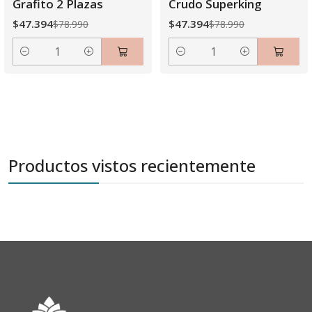
Grafito 2 Plazas
Crudo Superking
$47.394
$47.394
$78.990
$78.990
Cantidad
Cantidad
Productos vistos recientemente