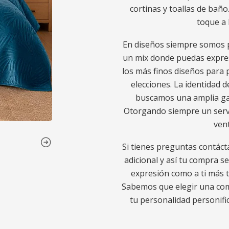
cortinas y toallas de baño
toque a 
En diseños siempre somos p
un mix donde puedas expres
los más finos diseños para p
elecciones. La identidad d
buscamos una amplia gam
Otorgando siempre un servic
ven
Si tienes preguntas contáct
adicional y así tu compra s
expresión como a ti más t
Sabemos que elegir una comp
tu personalidad personific