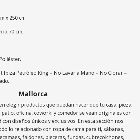
cm x 250 cm.
cm x 70 cm.
oliéster.
et Ibiza Petróleo King – No Lavar a Mano – No Clorar –
ado.
Mallorca
n elegir productos que puedan hacer que tu casa, pieza,
za, patio, oficina, cowork, y comedor se vean originales con
 con diseños únicos y exclusivos. En esta sección nos
do lo relacionado con ropa de cama para ti, sábanas,
ecamaes, faldones, pieceras, fundas, cubrecolchones,