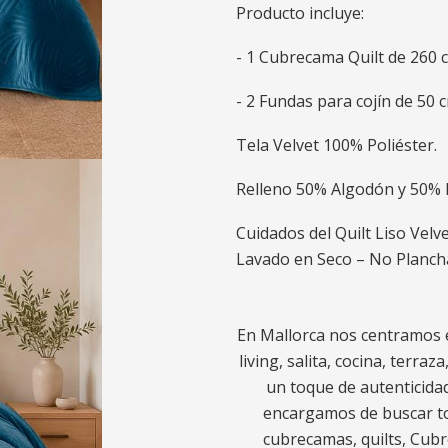
Producto incluye:
- 1 Cubrecama Quilt de 260 
- 2 Fundas para cojín de 50 
Tela Velvet 100% Poliéster.
Relleno 50% Algodón y 50% P
Cuidados del Quilt Liso Velv
Lavado en Seco – No Planch
En Mallorca nos centramos e
living, salita, cocina, terra
un toque de autenticidad
encargamos de buscar to
cubrecamas, quilts, Cubr