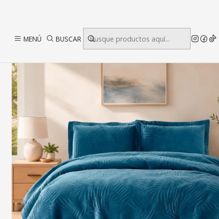
I
MENÚ
BUSCAR