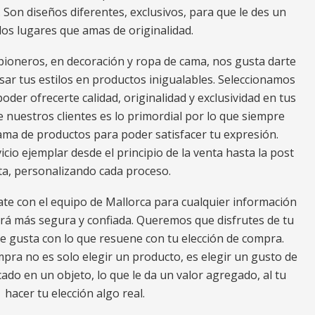
. Son diseños diferentes, exclusivos, para que le des un
los lugares que amas de originalidad.
ioneros, en decoración y ropa de cama, nos gusta darte
ar tus estilos en productos inigualables. Seleccionamos
oder ofrecerte calidad, originalidad y exclusividad en tus
e nuestros clientes es lo primordial por lo que siempre
a de productos para poder satisfacer tu expresión.
io ejemplar desde el principio de la venta hasta la post
ta, personalizando cada proceso.
ate con el equipo de Mallorca para cualquier información
erá más segura y confiada. Queremos que disfrutes de tu
e gusta con lo que resuene con tu elección de compra.
ra no es solo elegir un producto, es elegir un gusto de
ado en un objeto, lo que le da un valor agregado, al tu
hacer tu elección algo real.