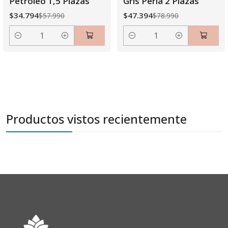
Petróleo 1,5 Plazas
Gris Perla 2 Plazas
$34.794
$47.394
$57.990
$78.990
Cantidad
Cantidad
Productos vistos recientemente