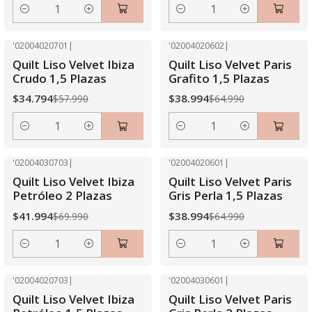
Cantidad
Cantidad
'02004020701
|
'02004020602
|
-40% OFF
-40% OFF
Quilt Liso Velvet Ibiza
Quilt Liso Velvet Paris
Crudo 1,5 Plazas
Grafito 1,5 Plazas
$34.794
$38.994
$57.990
$64.990
Cantidad
Cantidad
'02004030703
|
'02004020601
|
-40% OFF
-40% OFF
Quilt Liso Velvet Ibiza
Quilt Liso Velvet Paris
Petróleo 2 Plazas
Gris Perla 1,5 Plazas
$41.994
$38.994
$69.990
$64.990
Cantidad
Cantidad
'02004020703
|
'02004030601
|
-40% OFF
-40% OFF
Quilt Liso Velvet Ibiza
Quilt Liso Velvet Paris