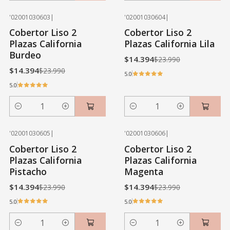
'02001030603
|
'02001030604
|
-40% OFF
-40% OFF
Cobertor Liso 2
Cobertor Liso 2
Plazas California
Plazas California Lila
Burdeo
$14.394
$23.990
$14.394
$23.990
5.0
5.0
Cantidad
Cantidad
'02001030605
|
'02001030606
|
-40% OFF
-40% OFF
Cobertor Liso 2
Cobertor Liso 2
Plazas California
Plazas California
Pistacho
Magenta
$14.394
$14.394
$23.990
$23.990
5.0
5.0
Cantidad
Cantidad