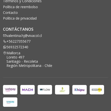
Términos y Condiciones
Política de reembolso
Contacto
Política de privacidad
CONTÁCTANOS
valentina.hj@vivacol.cl
+56227355677
56932572340
Mallorca
Loreto 497
Santiago - Recoleta
Región Metropolitana - Chile