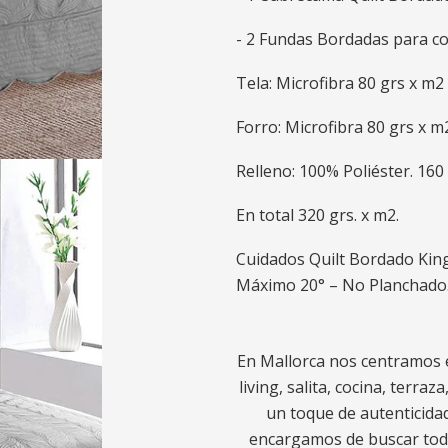
- 2 Fundas Bordadas para coj
Tela: Microfibra 80 grs x m2
Forro: Microfibra 80 grs x m
Relleno: 100% Poliéster. 160 
En total 320 grs. x m2.
Cuidados Quilt Bordado King
Máximo 20° – No Planchado
En Mallorca nos centramos e
living, salita, cocina, terra
un toque de autenticidad
encargamos de buscar todo