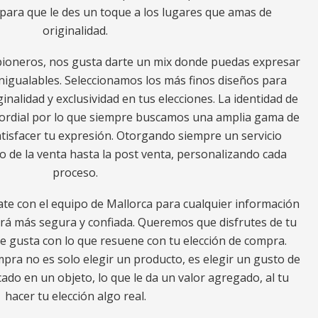
, para que le des un toque a los lugares que amas de
originalidad.
ioneros, nos gusta darte un mix donde puedas expresar
inigualables. Seleccionamos los más finos diseños para
ginalidad y exclusividad en tus elecciones. La identidad de
imordial por lo que siempre buscamos una amplia gama de
tisfacer tu expresión. Otorgando siempre un servicio
io de la venta hasta la post venta, personalizando cada
proceso.
ate con el equipo de Mallorca para cualquier información
erá más segura y confiada. Queremos que disfrutes de tu
e gusta con lo que resuene con tu elección de compra.
ra no es solo elegir un producto, es elegir un gusto de
ado en un objeto, lo que le da un valor agregado, al tu
hacer tu elección algo real.