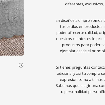
diferentes, exclusivos
En diseños siempre somos p
tus estilos en productos 
poder ofrecerte calidad, ori
nuestros clientes es lo pr
productos para poder sa
ejemplar desde el princip
Si tienes preguntas contáct
adicional y así tu compra s
expresión como a ti más t
Sabemos que elegir una comp
tu personalidad personific