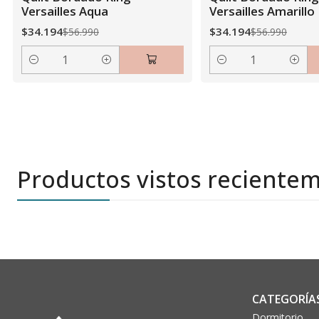
Versailles Aqua
Versailles Amarillo
$34.194
$34.194
$56.990
$56.990
Cantidad
Cantidad
Productos vistos reciente
CATEGORÍA
Dormitorio