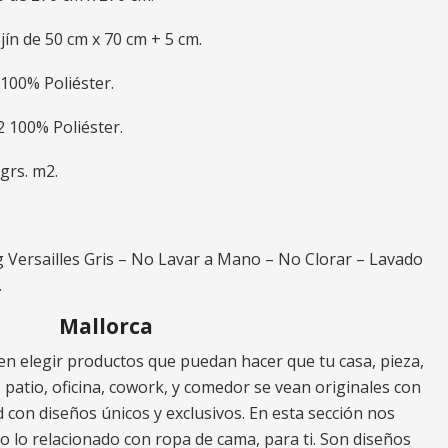
ín de 50 cm x 70 cm + 5 cm.
 100% Poliéster.
2 100% Poliéster.
grs. m2.
 Versailles Gris – No Lavar a Mano – No Clorar – Lavado
.
Mallorca
n elegir productos que puedan hacer que tu casa, pieza,
za, patio, oficina, cowork, y comedor se vean originales con
 con diseños únicos y exclusivos. En esta sección nos
 lo relacionado con ropa de cama, para ti. Son diseños