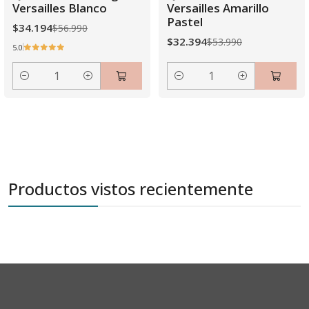
Versailles Blanco
Versailles Amarillo
Pastel
$34.194
$56.990
$32.394
$53.990
5.0
Cantidad
Cantidad
Productos vistos recientemente