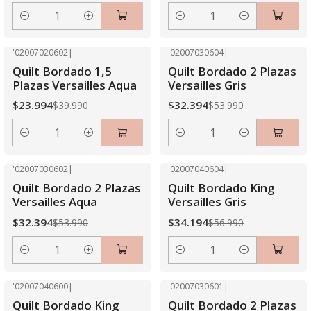
Cantidad
Cantidad
'02007020602
|
'02007030604
|
-40% OFF
-40% OFF
Quilt Bordado 1,5
Quilt Bordado 2 Plazas
Plazas Versailles Aqua
Versailles Gris
$23.994
$32.394
$39.990
$53.990
Cantidad
Cantidad
'02007030602
|
'02007040604
|
-40% OFF
-40% OFF
Quilt Bordado 2 Plazas
Quilt Bordado King
Versailles Aqua
Versailles Gris
$32.394
$34.194
$53.990
$56.990
Cantidad
Cantidad
'02007040600
|
'02007030601
|
-40% OFF
-40% OFF
Quilt Bordado King
Quilt Bordado 2 Plazas