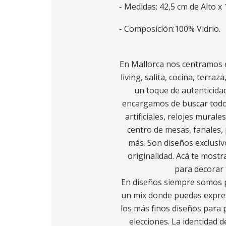
- Medidas: 42,5 cm de Alto x
- Composición:100% Vidrio.
En Mallorca nos centramos e
living, salita, cocina, terra
un toque de autenticidad
encargamos de buscar todo l
artificiales, relojes murale
centro de mesas, fanales, 
más. Son diseños exclusiv
originalidad. Acá te most
para decorar t
En diseños siempre somos p
un mix donde puedas expres
los más finos diseños para p
elecciones. La identidad d