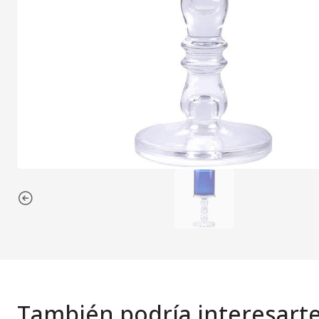
También podría interesart