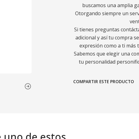
buscamos una amplia gam
Otorgando siempre un servic
ven
Si tienes preguntas contáct
adicional y así tu compra s
expresión como a ti más t
Sabemos que elegir una comp
tu personalidad personific
COMPARTIR ESTE PRODUCTO
e uno de estos