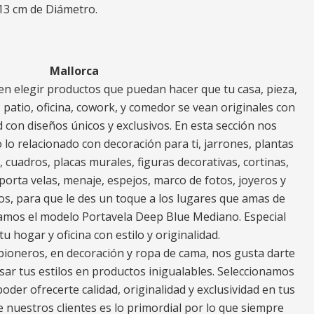
 13 cm de Diámetro.
Mallorca
n elegir productos que puedan hacer que tu casa, pieza,
za, patio, oficina, cowork, y comedor se vean originales con
 con diseños únicos y exclusivos. En esta sección nos
o relacionado con decoración para ti, jarrones, plantas
s, cuadros, placas murales, figuras decorativas, cortinas,
porta velas, menaje, espejos, marco de fotos, joyeros y
os, para que le des un toque a los lugares que amas de
ramos el modelo Portavela Deep Blue Mediano. Especial
u hogar y oficina con estilo y originalidad.
ioneros, en decoración y ropa de cama, nos gusta darte
ar tus estilos en productos inigualables. Seleccionamos
oder ofrecerte calidad, originalidad y exclusividad en tus
e nuestros clientes es lo primordial por lo que siempre