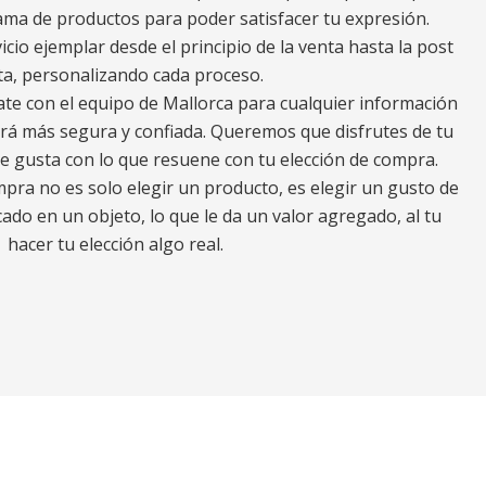
a de productos para poder satisfacer tu expresión.
io ejemplar desde el principio de la venta hasta la post
ta, personalizando cada proceso.
ate con el equipo de Mallorca para cualquier información
erá más segura y confiada. Queremos que disfrutes de tu
e gusta con lo que resuene con tu elección de compra.
ra no es solo elegir un producto, es elegir un gusto de
ado en un objeto, lo que le da un valor agregado, al tu
hacer tu elección algo real.