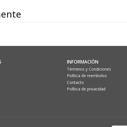
mente
S
INFORMACIÓN
Términos y Condiciones
Política de reembolso
Contacto
Política de privacidad