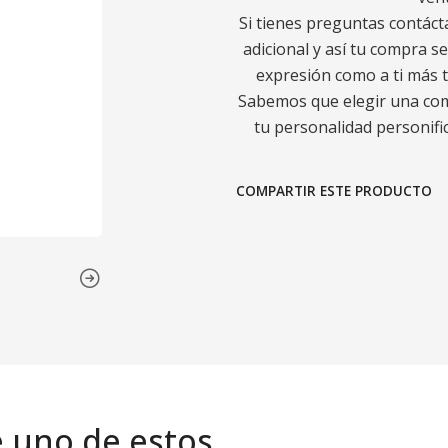
Si tienes preguntas contáct
adicional y así tu compra s
expresión como a ti más t
Sabemos que elegir una comp
tu personalidad personific
COMPARTIR ESTE PRODUCTO
e uno de estos