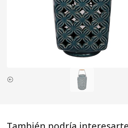
También podría interesart