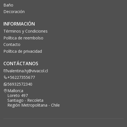
Baño
Decoración
INFORMACIÓN
Términos y Condiciones
Política de reembolso
Contacto
Política de privacidad
CONTÁCTANOS
valentina.hj@vivacol.cl
+56227355677
56932572340
Mallorca
Loreto 497
Santiago - Recoleta
Región Metropolitana - Chile