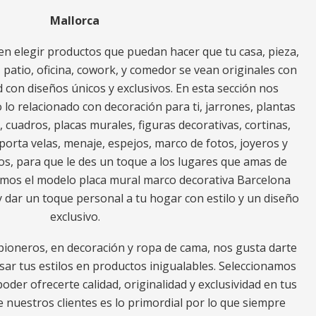
Mallorca
n elegir productos que puedan hacer que tu casa, pieza,
za, patio, oficina, cowork, y comedor se vean originales con
 con diseños únicos y exclusivos. En esta sección nos
o relacionado con decoración para ti, jarrones, plantas
s, cuadros, placas murales, figuras decorativas, cortinas,
porta velas, menaje, espejos, marco de fotos, joyeros y
os, para que le des un toque a los lugares que amas de
ramos el modelo placa mural marco decorativa Barcelona
y dar un toque personal a tu hogar con estilo y un diseño
exclusivo.
ioneros, en decoración y ropa de cama, nos gusta darte
ar tus estilos en productos inigualables. Seleccionamos
oder ofrecerte calidad, originalidad y exclusividad en tus
e nuestros clientes es lo primordial por lo que siempre