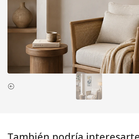
También podría interesart