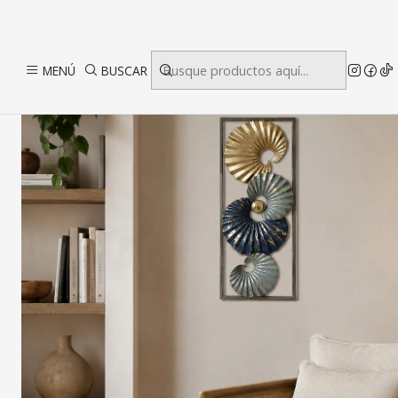
In
MENÚ
BUSCAR