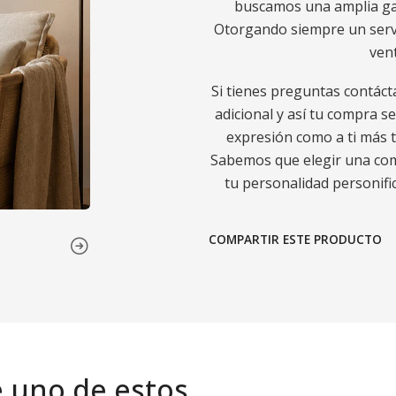
buscamos una amplia gam
Otorgando siempre un servic
ven
Si tienes preguntas contáct
adicional y así tu compra s
expresión como a ti más t
Sabemos que elegir una comp
tu personalidad personific
COMPARTIR ESTE PRODUCTO
e uno de estos