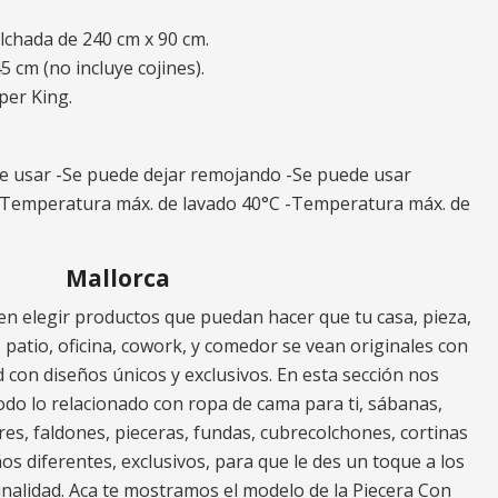
lchada de 240 cm x 90 cm.
5 cm (no incluye cojines).
per King.
de usar -Se puede dejar remojando -Se puede usar
-Temperatura máx. de lavado 40°C -Temperatura máx. de
Mallorca
n elegir productos que puedan hacer que tu casa, pieza,
za, patio, oficina, cowork, y comedor se vean originales con
 con diseños únicos y exclusivos. En esta sección nos
do lo relacionado con ropa de cama para ti, sábanas,
res, faldones, pieceras, fundas, cubrecolchones, cortinas
os diferentes, exclusivos, para que le des un toque a los
nalidad. Aca te mostramos el modelo de la Piecera Con