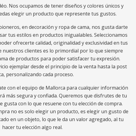
déo. Nos ocupamos de tener diseños y colores únicos y
edas elegir un producto que represente tus gustos.
ioneros, en decoración y ropa de cama, nos gusta darte
ar tus estilos en productos inigualables. Seleccionamos
oder ofrecerte calidad, originalidad y exclusividad en tus
e nuestros clientes es lo primordial por lo que siempre
a de productos para poder satisfacer tu expresión.
io ejemplar desde el principio de la venta hasta la post
ta, personalizando cada proceso.
ate con el equipo de Mallorca para cualquier información
erá más segura y confiada. Queremos que disfrutes de tu
e gusta con lo que resuene con tu elección de compra.
ra no es solo elegir un producto, es elegir un gusto de
ado en un objeto, lo que le da un valor agregado, al tu
hacer tu elección algo real.