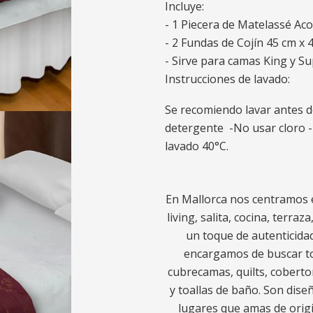
Incluye:
- 1 Piecera de Matelassé Aco
- 2 Fundas de Cojín 45 cm x 4
- Sirve para camas King y Su
Instrucciones de lavado:
Se recomiendo lavar antes 
detergente -No usar cloro 
lavado 40°C.
En Mallorca nos centramos e
living, salita, cocina, terra
un toque de autenticidad
encargamos de buscar to
cubrecamas, quilts, coberto
y toallas de baño. Son diseñ
lugares que amas de origi