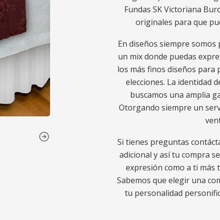
Fundas SK Victoriana Bur
originales para que pu
En diseños siempre somos p
un mix donde puedas expres
los más finos diseños para p
elecciones. La identidad d
buscamos una amplia gam
Otorgando siempre un servic
ven
Si tienes preguntas contáct
adicional y así tu compra s
expresión como a ti más t
Sabemos que elegir una comp
tu personalidad personific