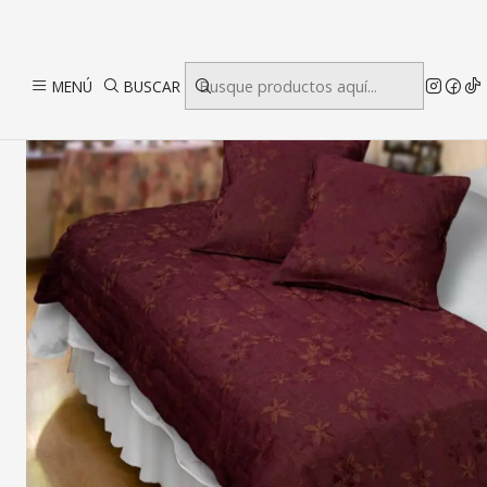
In
MENÚ
BUSCAR