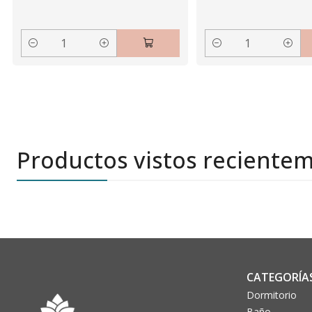
Cantidad
Cantidad
Productos vistos reciente
CATEGORÍA
Dormitorio
Baño