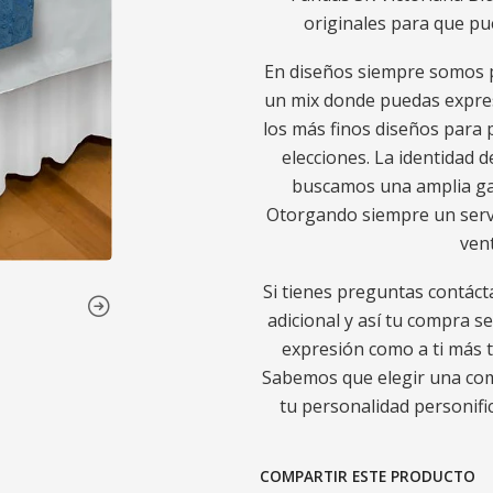
originales para que pu
En diseños siempre somos p
un mix donde puedas expres
los más finos diseños para p
elecciones. La identidad d
buscamos una amplia gam
Otorgando siempre un servic
ven
Si tienes preguntas contáct
adicional y así tu compra s
expresión como a ti más t
Sabemos que elegir una comp
tu personalidad personific
COMPARTIR ESTE PRODUCTO