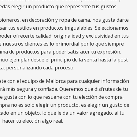
edas elegir un producto que represente tus gustos.
ioneros, en decoración y ropa de cama, nos gusta darte
ar tus estilos en productos inigualables. Seleccionamos
oder ofrecerte calidad, originalidad y exclusividad en tus
e nuestros clientes es lo primordial por lo que siempre
a de productos para poder satisfacer tu expresión.
io ejemplar desde el principio de la venta hasta la post
ta, personalizando cada proceso.
ate con el equipo de Mallorca para cualquier información
erá más segura y confiada. Queremos que disfrutes de tu
e gusta con lo que resuene con tu elección de compra.
ra no es solo elegir un producto, es elegir un gusto de
ado en un objeto, lo que le da un valor agregado, al tu
hacer tu elección algo real.