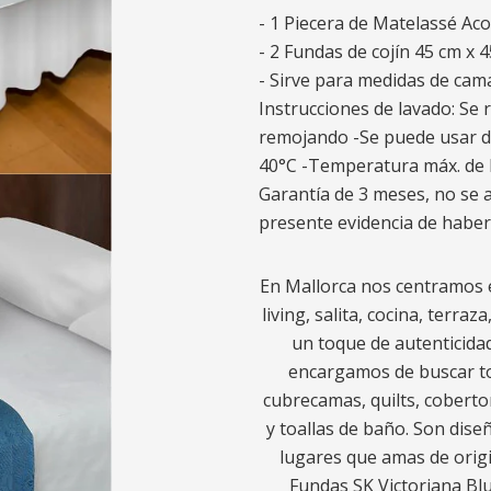
- 1 Piecera de Matelassé Aco
- 2 Fundas de cojín 45 cm x 4
- Sirve para medidas de cam
Instrucciones de lavado: Se
remojando -Se puede usar d
40°C -Temperatura máx. de 
Garantía de 3 meses, no se
presente evidencia de haber
En Mallorca nos centramos e
living, salita, cocina, terra
un toque de autenticidad
encargamos de buscar to
cubrecamas, quilts, coberto
y toallas de baño. Son diseñ
lugares que amas de origi
Fundas SK Victoriana Bl