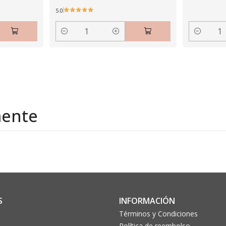
5.0
Cantidad
Cantidad
mente
S
INFORMACIÓN
Términos y Condiciones
Política de reembolso