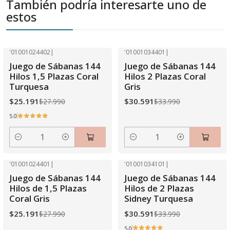
También podría interesarte uno de
estos
'01001024402
|
'01001034401
|
-10% OFF
-10% OFF
Juego de Sábanas 144
Juego de Sábanas 144
Hilos 1,5 Plazas Coral
Hilos 2 Plazas Coral
Turquesa
Gris
$25.191
$30.591
$27.990
$33.990
5.0
Cantidad
Cantidad
'01001024401
|
'01001034101
|
-10% OFF
-10% OFF
Juego de Sábanas 144
Juego de Sábanas 144
Hilos de 1,5 Plazas
Hilos de 2 Plazas
Coral Gris
Sidney Turquesa
$25.191
$30.591
$27.990
$33.990
5.0