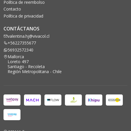
Política de reembolso
Contacto
Política de privacidad
CONTÁCTANOS
valentina.hj@vivacol.cl
+56227355677
56932572340
Mallorca
Loreto 497
Santiago - Recoleta
Región Metropolitana - Chile