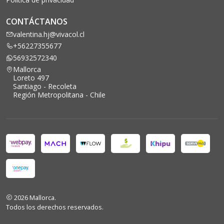
CONTÁCTANOS
valentina.hj@vivacol.cl
+56227355677
56932572340
Mallorca
Loreto 497
Santiago - Recoleta
Región Metropolitana - Chile
2026 Mallorca.
Todos los derechos reservados.