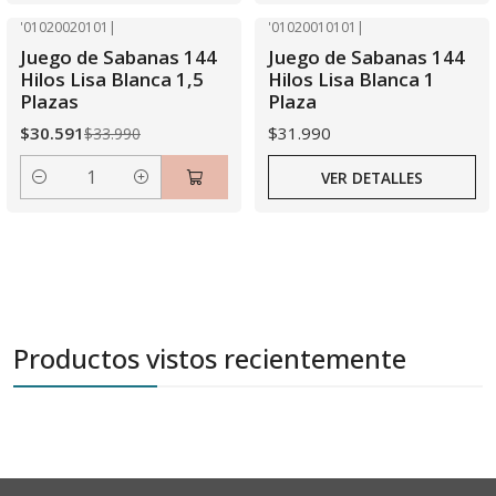
'01020020101
|
'01020010101
|
-10% OFF
Agotado
Juego de Sabanas 144
Juego de Sabanas 144
Hilos Lisa Blanca 1,5
Hilos Lisa Blanca 1
Plazas
Plaza
$30.591
$31.990
$33.990
VER DETALLES
Cantidad
Productos vistos recientemente