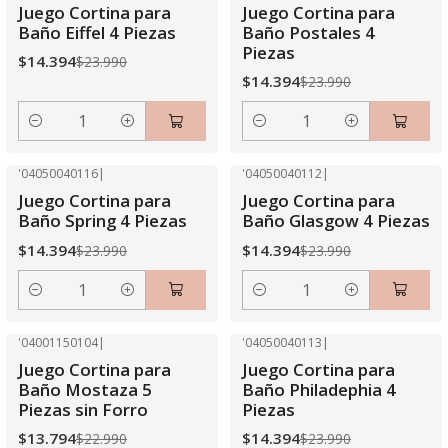
-40% OFF
-40% OFF
Juego Cortina para
Juego Cortina para
Baño Eiffel 4 Piezas
Baño Postales 4
Piezas
$14.394
$23.990
$14.394
$23.990
Cantidad
Cantidad
'04050040116
|
'04050040112
|
-40% OFF
-40% OFF
Juego Cortina para
Juego Cortina para
Baño Spring 4 Piezas
Baño Glasgow 4 Piezas
$14.394
$14.394
$23.990
$23.990
Cantidad
Cantidad
'04001150104
|
'04050040113
|
-40% OFF
-40% OFF
Juego Cortina para
Juego Cortina para
Baño Mostaza 5
Baño Philadephia 4
Piezas sin Forro
Piezas
$13.794
$14.394
$22.990
$23.990