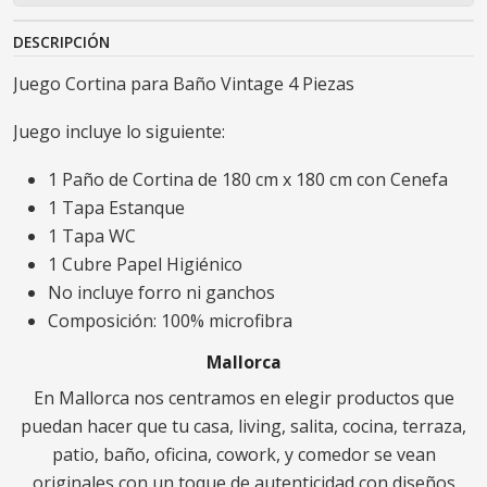
DESCRIPCIÓN
Juego Cortina para Baño Vintage 4 Piezas
Juego incluye lo siguiente:
1 Paño de Cortina de 180 cm x 180 cm con Cenefa
1 Tapa Estanque
1 Tapa WC
1 Cubre Papel Higiénico
No incluye forro ni ganchos
Composición: 100% microfibra
Mallorca
En Mallorca nos centramos en elegir productos que
puedan hacer que tu casa, living, salita, cocina, terraza,
patio, baño, oficina, cowork, y comedor se vean
originales con un toque de autenticidad con diseños