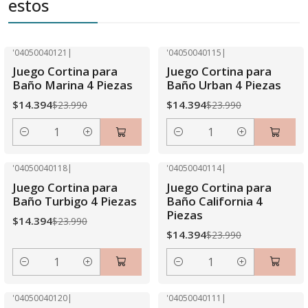
estos
'04050040121
|
'04050040115
|
-40% OFF
-40% OFF
Juego Cortina para
Juego Cortina para
Baño Marina 4 Piezas
Baño Urban 4 Piezas
$14.394
$14.394
$23.990
$23.990
Cantidad
Cantidad
'04050040118
|
'04050040114
|
-40% OFF
-40% OFF
Juego Cortina para
Juego Cortina para
Baño Turbigo 4 Piezas
Baño California 4
Piezas
$14.394
$23.990
$14.394
$23.990
Cantidad
Cantidad
'04050040120
|
'04050040111
|