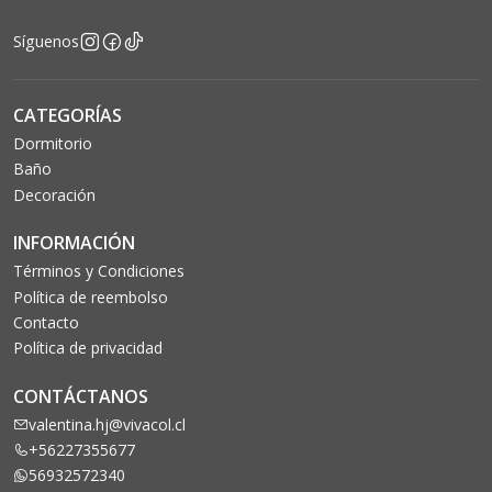
Síguenos
CATEGORÍAS
Dormitorio
Baño
Decoración
INFORMACIÓN
Términos y Condiciones
Política de reembolso
Contacto
Política de privacidad
CONTÁCTANOS
valentina.hj@vivacol.cl
+56227355677
56932572340