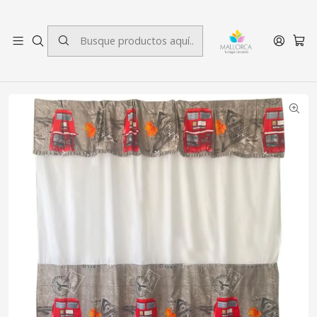
3 cuotas sin interés.
Inicio
Baño
Cortinas de baño
Juego Cortina para Baño Vintage 4 Piezas