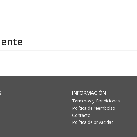
mente
S
INFORMACIÓN
Términos y Condiciones
Política de reembolso
Contacto
Política de privacidad