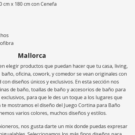
80 cm x 180 cm con Cenefa
chos
ofibra
Mallorca
n elegir productos que puedan hacer que tu casa, living,
io, baño, oficina, cowork, y comedor se vean originales con
 con diseños únicos y exclusivos. En esta sección nos
nas de baño, toallas de baño y accesorios de baño para
, exclusivos, para que le des un toque a los lugares que
á te mostramos el diseño del Juego Cortina para Baño
enemos varios colores, muchos diseños y estilos.
ioneros, nos gusta darte un mix donde puedas expresar
inigualables. Seleccionamos los más finos diseños para