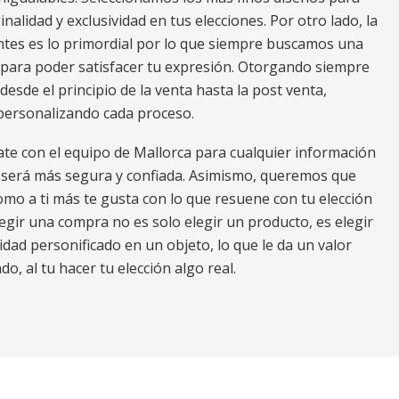
inalidad y exclusividad en tus elecciones. Por otro lado, la
entes es lo primordial por lo que siempre buscamos una
para poder satisfacer tu expresión. Otorgando siempre
desde el principio de la venta hasta la post venta,
personalizando cada proceso.
ate con el equipo de Mallorca para cualquier información
a será más segura y confiada. Asimismo, queremos que
omo a ti más te gusta con lo que resuene con tu elección
gir una compra no es solo elegir un producto, es elegir
dad personificado en un objeto, lo que le da un valor
o, al tu hacer tu elección algo real.