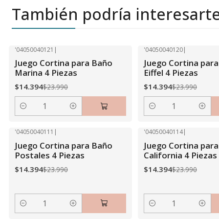
También podría interesart
'04050040121
|
'04050040120
|
-40% OFF
-40% OFF
Juego Cortina para Baño
Juego Cortina par
Marina 4 Piezas
Eiffel 4 Piezas
$14.394
$14.394
$23.990
$23.990
Cantidad
Cantidad
'04050040111
|
'04050040114
|
-40% OFF
-40% OFF
Juego Cortina para Baño
Juego Cortina par
Postales 4 Piezas
California 4 Piezas
$14.394
$14.394
$23.990
$23.990
Cantidad
Cantidad