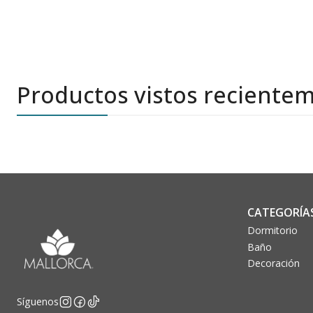
Productos vistos reciente
CATEGORÍA
Dormitorio
Baño
Decoración
Síguenos