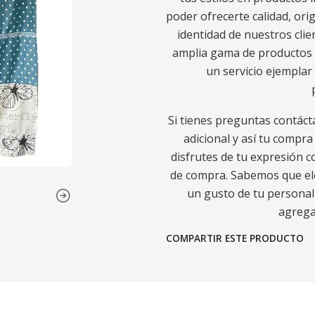
poder ofrecerte calidad, orig
identidad de nuestros cli
amplia gama de productos 
un servicio ejemplar 
Si tienes preguntas contáct
adicional y así tu compr
disfrutes de tu expresión c
de compra. Sabemos que ele
un gusto de tu personali
agregad
COMPARTIR ESTE PRODUCTO