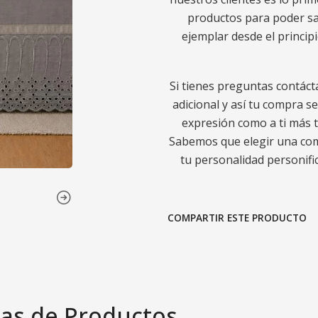
productos para poder sa
ejemplar desde el princip
Si tienes preguntas contáct
adicional y así tu compra s
expresión como a ti más t
Sabemos que elegir una comp
tu personalidad personific
COMPARTIR ESTE PRODUCTO
as de Productos