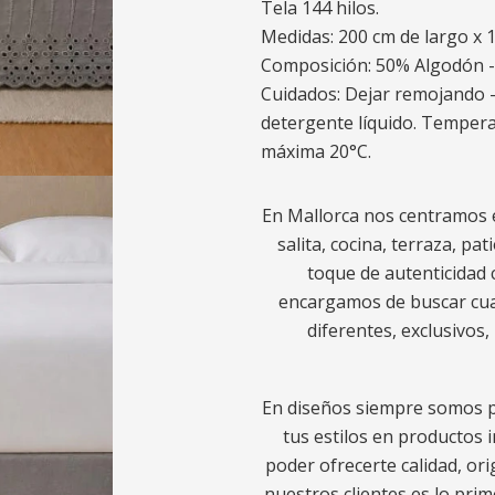
Tela 144 hilos.
Medidas: 200 cm de largo x 1
Composición: 50% Algodón - 
Cuidados: Dejar remojando -
detergente líquido. Temper
máxima 20°C.
En Mallorca nos centramos e
salita, cocina, terraza, pa
toque de autenticidad 
encargamos de buscar cuad
diferentes, exclusivos
En diseños siempre somos p
tus estilos en productos 
poder ofrecerte calidad, ori
nuestros clientes es lo pr