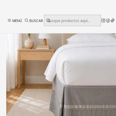
I
MENÚ
BUSCAR