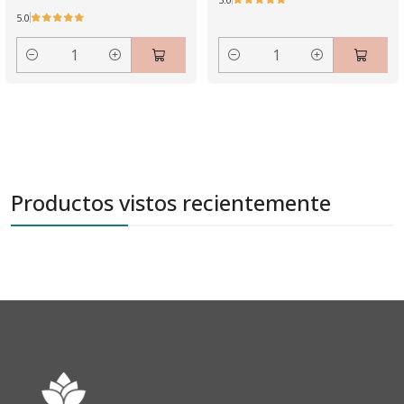
5.0
Cantidad
Cantidad
Productos vistos recientemente