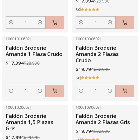
$17.994
$29.990
5.0
Cantidad
Cantidad
10001010602
|
10001030602
|
-40% OFF
-40% OFF
Faldón Broderie
Faldón Broderie
Amanda 1 Plaza Crudo
Amanda 2 Plazas
Crudo
$17.394
$28.990
$19.794
$32.990
5.0
Cantidad
Cantidad
10001020603
|
10001030603
|
-40% OFF
-40% OFF
Faldón Broderie
Faldón Broderie
Amanda 1,5 Plazas
Amanda 2 Plazas Gris
Gris
$19.794
$32.990
$17.994
$29.990
5.0