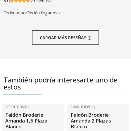
5.0
2 reseñas
Ordenar por
Recién llegados
CARGAR MÁS RESEÑAS
También podría interesarte uno de
estos
10001020601
|
10001030601
|
-40% OFF
-40% OFF
Faldón Broderie
Faldón Broderie
Amanda 1,5 Plaza
Amanda 2 Plazas
Blanco
Blanco