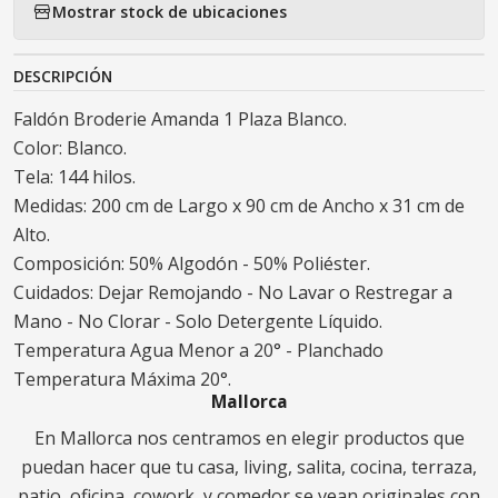
Mostrar stock de ubicaciones
DESCRIPCIÓN
Faldón Broderie Amanda 1 Plaza Blanco.
Color: Blanco.
Tela: 144 hilos.
Medidas: 200 cm de Largo x 90 cm de Ancho x 31 cm de
Alto.
Composición: 50% Algodón - 50% Poliéster.
Cuidados: Dejar Remojando - No Lavar o Restregar a
Mano - No Clorar - Solo Detergente Líquido.
Temperatura Agua Menor a 20° - Planchado
Temperatura Máxima 20°.
Mallorca
En Mallorca nos centramos en elegir productos que
puedan hacer que tu casa, living, salita, cocina, terraza,
patio, oficina, cowork, y comedor se vean originales con