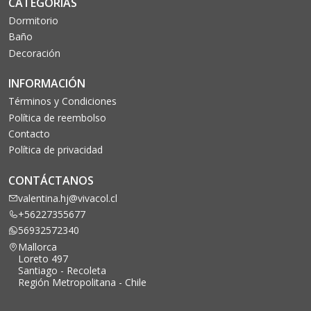
CATEGORÍAS
Dormitorio
Baño
Decoración
INFORMACIÓN
Términos y Condiciones
Política de reembolso
Contacto
Política de privacidad
CONTÁCTANOS
valentina.hj@vivacol.cl
+56227355677
56932572340
Mallorca
Loreto 497
Santiago - Recoleta
Región Metropolitana - Chile