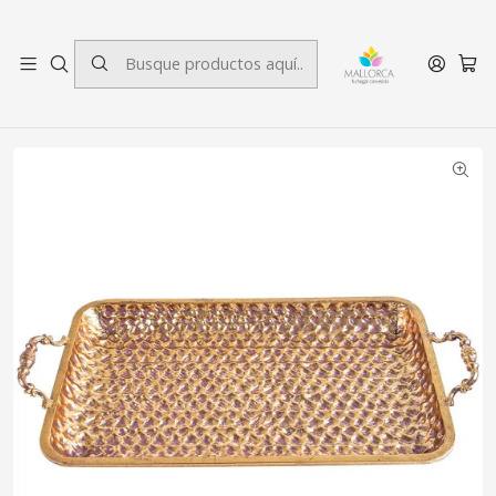
3 cuotas sin interés.
Inicio
Decoración
Centro de Mesa
Centro de Mesa Cosenza Rectangular