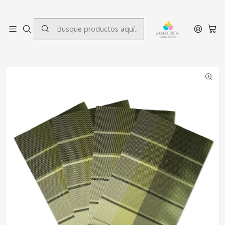
3 cuotas sin interés.
Inicio
Decoración
Menaje
Set Individuales Merlín Verde 4 Piezas