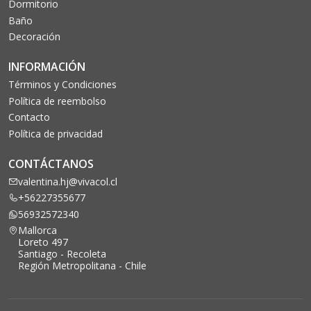
Dormitorio
Baño
Decoración
INFORMACIÓN
Términos y Condiciones
Política de reembolso
Contacto
Política de privacidad
CONTÁCTANOS
valentina.hj@vivacol.cl
+56227355677
56932572340
Mallorca
Loreto 497
Santiago - Recoleta
Región Metropolitana - Chile