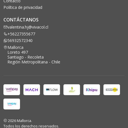
Contacto
Política de privacidad
CONTÁCTANOS
valentina.hj@vivacol.cl
+56227355677
56932572340
Mallorca
Loreto 497
Santiago - Recoleta
Región Metropolitana - Chile
2026 Mallorca.
Todos los derechos reservados.