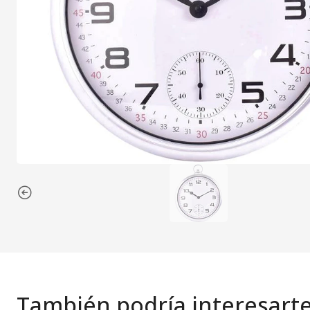
También podría interesart