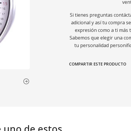
ven
Si tienes preguntas contáct
adicional y así tu compra s
expresión como a ti más t
Sabemos que elegir una comp
tu personalidad personific
COMPARTIR ESTE PRODUCTO
e uno de estos