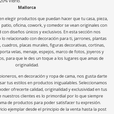
20% Vidrio.
Mallorca
n elegir productos que puedan hacer que tu casa, pieza,
za, patio, oficina, cowork, y comedor se vean originales con
 con diseños únicos y exclusivos. En esta sección nos
o relacionado con decoración para ti, jarrones, plantas
s, cuadros, placas murales, figuras decorativas, cortinas,
porta velas, menaje, espejos, marco de fotos, joyeros y
os, para que le des un toque a los lugares que amas de
originalidad.
ioneros, en decoración y ropa de cama, nos gusta darte
ar tus estilos en productos inigualables. Seleccionamos
oder ofrecerte calidad, originalidad y exclusividad en tus
e nuestros clientes es lo primordial por lo que siempre
a de productos para poder satisfacer tu expresión.
io ejemplar desde el principio de la venta hasta la post