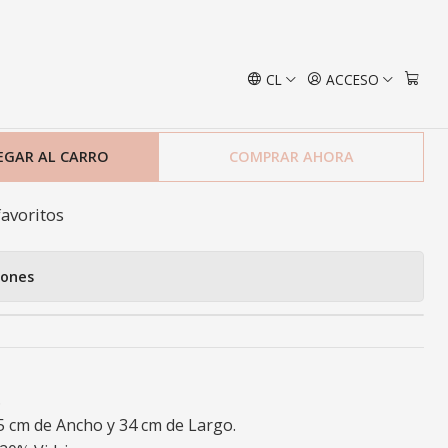
CL
ACCESO
llen Silver
EGAR AL CARRO
COMPRAR AHORA
favoritos
iones
.
,5 cm de Ancho y 34 cm de Largo.