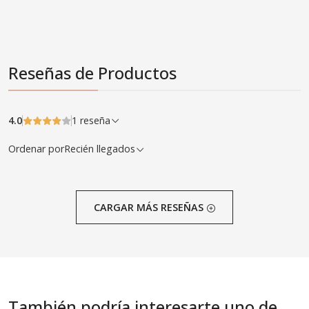
Reseñas de Productos
4.0
1 reseña
Ordenar por
Recién llegados
CARGAR MÁS RESEÑAS
También podría interesarte uno de