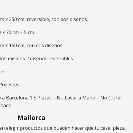
m x 250 cm, reversible, con dos diseños.
m x 70 cm + 5 cm.
 cm x 150 cm, con dos diseños.
los mismos 2 diseños reversibles.
er.
oliéster.
era Barcelona 1,5 Plazas – No Lavar a Mano – No Clorar
chado.
Mallorca
n elegir productos que puedan hacer que tu casa, pieza,