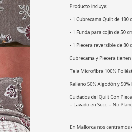
Producto incluye:
- 1 Cubrecama Quilt de 180 c
- 1 Funda para cojín de 50 c
- 1 Piecera reversible de 80
Cubrecama y Piecera tienen 
Tela Microfibra 100% Poliést
Relleno 50% Algodón y 50% P
Cuidados del Quilt Con Piec
– Lavado en Seco – No Plan
En Mallorca nos centramos e