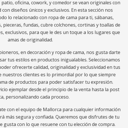
za, patio, oficina, cowork, y comedor se vean originales con
 con diseños únicos y exclusivos. En esta sección nos
do lo relacionado con ropa de cama para ti, sábanas,
, pieceras, fundas, cubre colchones, cortinas y toallas de
s, exclusivos, para que le des un toque a los lugares que
amas de originalidad.
ioneros, en decoración y ropa de cama, nos gusta darte
ar tus estilos en productos inigualables. Seleccionamos
oder ofrecerte calidad, originalidad y exclusividad en tus
e nuestros clientes es lo primordial por lo que siempre
a de productos para poder satisfacer tu expresión.
io ejemplar desde el principio de la venta hasta la post
ta, personalizando cada proceso.
ate con el equipo de Mallorca para cualquier información
erá más segura y confiada. Queremos que disfrutes de tu
e gusta con lo que resuene con tu elección de compra.