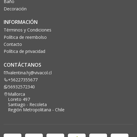
Baño
Decoración
INFORMACIÓN
Términos y Condiciones
Política de reembolso
Contacto
Política de privacidad
CONTÁCTANOS
valentina.hj@vivacol.cl
+56227355677
56932572340
Mallorca
Loreto 497
Santiago - Recoleta
Región Metropolitana - Chile