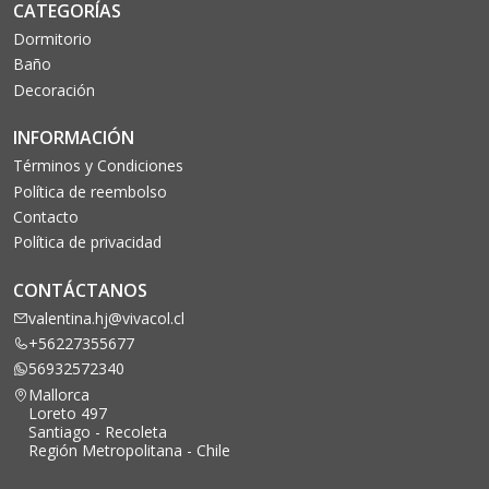
CATEGORÍAS
Dormitorio
Baño
Decoración
INFORMACIÓN
Términos y Condiciones
Política de reembolso
Contacto
Política de privacidad
CONTÁCTANOS
valentina.hj@vivacol.cl
+56227355677
56932572340
Mallorca
Loreto 497
Santiago - Recoleta
Región Metropolitana - Chile