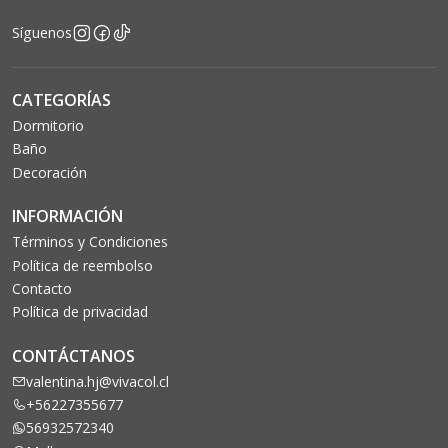
Síguenos
CATEGORÍAS
Dormitorio
Baño
Decoración
INFORMACIÓN
Términos y Condiciones
Política de reembolso
Contacto
Política de privacidad
CONTÁCTANOS
valentina.hj@vivacol.cl
+56227355677
56932572340