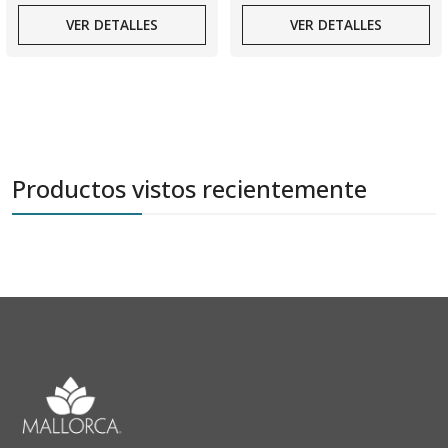
VER DETALLES
VER DETALLES
Productos vistos recientemente