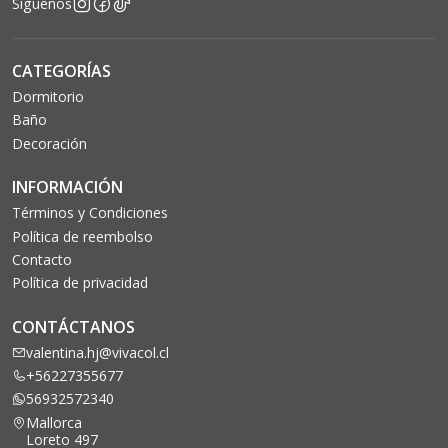
Síguenos
CATEGORÍAS
Dormitorio
Baño
Decoración
INFORMACIÓN
Términos y Condiciones
Política de reembolso
Contacto
Política de privacidad
CONTÁCTANOS
valentina.hj@vivacol.cl
+56227355677
56932572340
Mallorca
Loreto 497