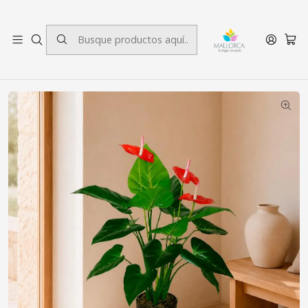
3 cuotas sin interés.
Inicio
Decoración
Plantas
Planta Decorativa Anthurium 80 cm